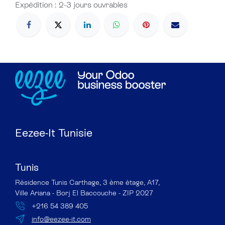
Expédition : 2-3 jours ouvrables
Eezee-It Tunisie
Tunis
Résidence Tunis Carthage, 3 ème étage, A17,
Ville Ariana - Borj El Baccouche - ZIP 2027
+216 54 389 405
info@eezee-it.com