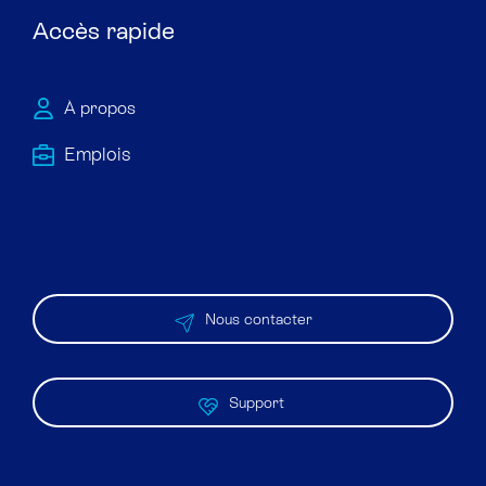
Accès rapide
À propos
Emploi​s
Nous contacter
Support