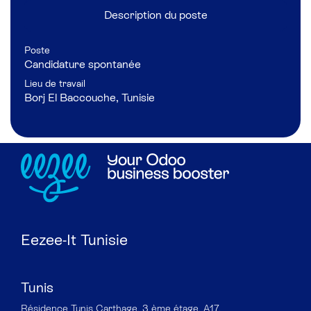
Description du poste
Poste
Candidature spontanée
Lieu de travail
Borj El Baccouche
,
Tunisie
Eezee-It Tunisie
Tunis
Résidence Tunis Carthage, 3 ème étage, A17,