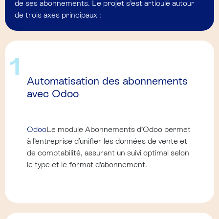
de ses abonnements. Le projet s’est articulé autour
de trois axes principaux :
1
Automatisation des abonnements
avec Odoo
Odoo
Le module Abonnements d’Odoo permet
à l’entreprise d’unifier les données de vente et
de comptabilité, assurant un suivi optimal selon
le type et le format d’abonnement.