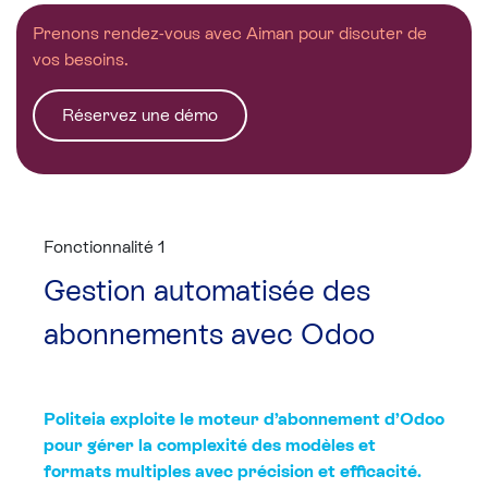
Prenons rendez-vous avec Aiman pour discuter de
vos besoins.
Réservez une démo
Fonctionnalité 1
Gestion automatisée des
abonnements avec Odoo
Politeia exploite le moteur d’abonnement d’Odoo
pour gérer la complexité des modèles et
formats multiples avec précision et efficacité. ​