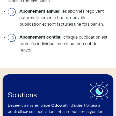
la perte d’informations.
Abonnement annuel
: les abonnés reçoivent
automatiquement chaque nouvelle
publication et sont facturés une fois par an.
Abonnement continu
: chaque publication est
facturée individuellement au moment de
l’envoi.
Solutions
Eezee-it a mis en place
Odoo
afin d’aider Politeia à
centraliser ses opérations et automatiser la gestion