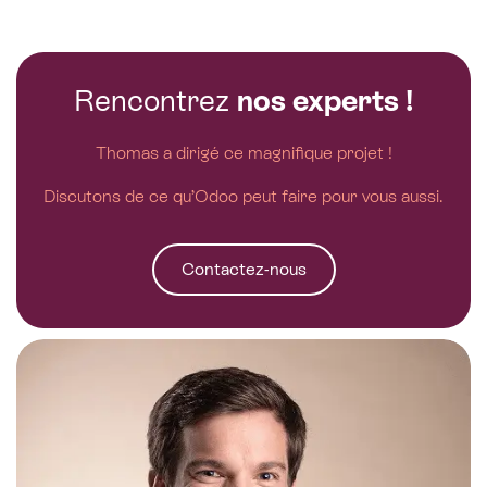
Rencontrez
nos experts !
Thomas a dirigé ce magnifique projet !
Discutons de ce qu’Odoo peut faire pour vous aussi.
Contactez-nous