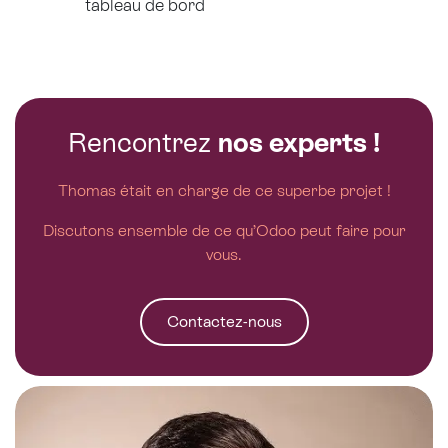
tableau de bord
Rencontrez
nos experts !
Thomas était en charge de ce superbe projet !
Discutons ensemble de ce qu’Odoo peut faire pour
vous.
Contactez-nous