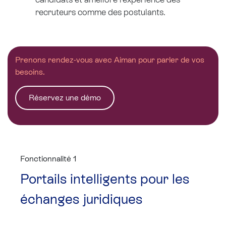
recruteurs comme des postulants.
Prenons rendez-vous avec Aiman pour parler de vos
besoins.
Réservez une démo
Fonctionnalité 1
Portails intelligents pour les
échanges juridiques