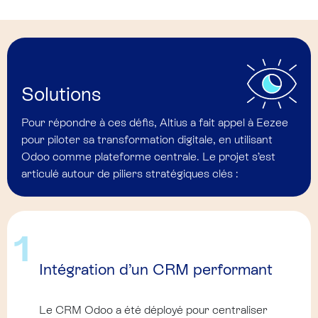
Solutions
Pour répondre à ces défis, Altius a fait appel à Eezee
pour piloter sa transformation digitale, en utilisant
Odoo comme plateforme centrale. Le projet s’est
articulé autour de piliers stratégiques clés :
1
Intégration d’un CRM performant
Le CRM Odoo a été déployé pour centraliser